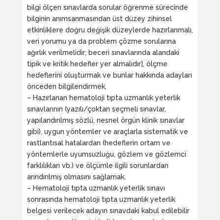
bilgi ölçen sınavlarda sorular öğrenme sürecinde
bilginin anımsanmasından üst düzey zihinsel
etkinliklere doğru değişik düzeylerde hazırlanmalı,
veri yorumu ya da problem çözme sorularına
ağırlık verilmelidir; beceri sınavlarında alandaki
tipik ve kritik hedefler yer almalıdır], ölçme
hedeflerini oluşturmak ve bunlar hakkında adayları
önceden bilgilendirmek,
– Hazırlanan hematoloji tıpta uzmanlık yeterlik
sınavlarının (yazılı/çoktan seçmeli sınavlar,
yapılandırılmış sözlü, nesnel örgün klinik sınavlar
gibi), uygun yöntemler ve araçlarla sistematik ve
rastlantısal hatalardan (hedeflerin ortam ve
yöntemlerle uyumsuzluğu, gözlem ve gözlemci
farklılıkları vb.) ve ölçümle ilgili sorunlardan
arındırılmış olmasını sağlamak,
– Hematoloji tıpta uzmanlık yeterlik sınavı
sonrasında hematoloji tıpta uzmanlık yeterlik
belgesi verilecek adayın sınavdaki kabul edilebilir