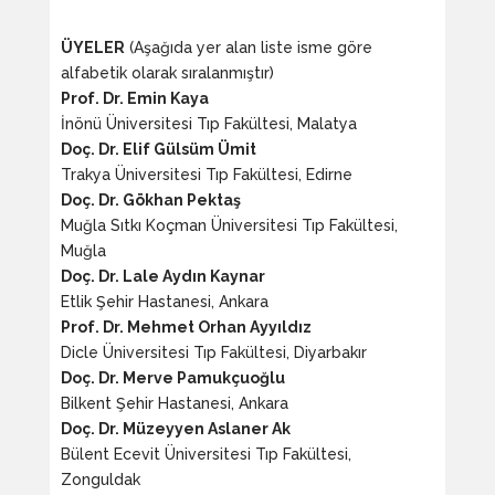
ÜYELER
(Aşağıda yer alan liste isme göre
alfabetik olarak sıralanmıştır)
Prof. Dr. Emin Kaya
İnönü Üniversitesi Tıp Fakültesi, Malatya
Doç. Dr. Elif Gülsüm Ümit
Trakya Üniversitesi Tıp Fakültesi, Edirne
Doç. Dr. Gökhan Pektaş
Muğla Sıtkı Koçman Üniversitesi Tıp Fakültesi,
Muğla
Doç. Dr. Lale Aydın Kaynar
Etlik Şehir Hastanesi, Ankara
Prof. Dr. Mehmet Orhan Ayyıldız
Dicle Üniversitesi Tıp Fakültesi, Diyarbakır
Doç. Dr. Merve Pamukçuoğlu
Bilkent Şehir Hastanesi, Ankara
Doç. Dr. Müzeyyen Aslaner Ak
Bülent Ecevit Üniversitesi Tıp Fakültesi,
Zonguldak