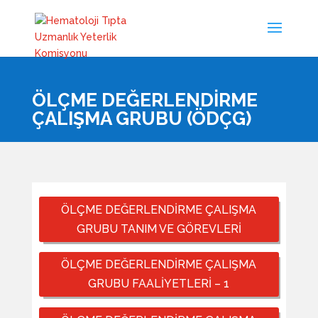
ÖLÇME DEĞERLENDIRME
ÇALIŞMA GRUBU (ÖDÇG)
ÖLÇME DEĞERLENDİRME ÇALIŞMA
GRUBU TANIM VE GÖREVLERİ
ÖLÇME DEĞERLENDİRME ÇALIŞMA
GRUBU FAALİYETLERİ – 1