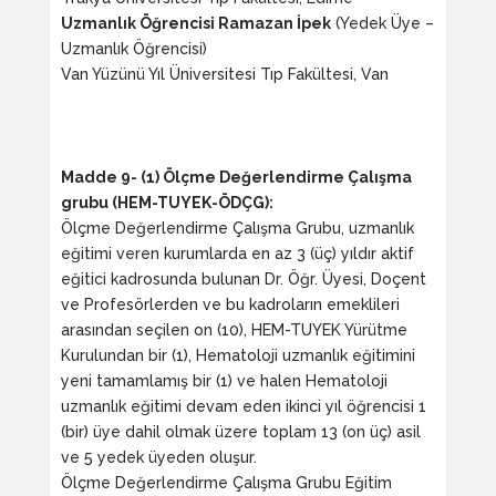
Uzmanlık Öğrencisi Ramazan İpek
(Yedek Üye –
Uzmanlık Öğrencisi)
Van Yüzünü Yıl Üniversitesi Tıp Fakültesi, Van
Madde 9- (1) Ölçme Değerlendirme Çalışma
grubu (HEM-TUYEK-ÖDÇG):
Ölçme Değerlendirme Çalışma Grubu, uzmanlık
eğitimi veren kurumlarda en az 3 (üç) yıldır aktif
eğitici kadrosunda bulunan Dr. Öğr. Üyesi, Doçent
ve Profesörlerden ve bu kadroların emeklileri
arasından seçilen on (10), HEM-TUYEK Yürütme
Kurulundan bir (1), Hematoloji uzmanlık eğitimini
yeni tamamlamış bir (1) ve halen Hematoloji
uzmanlık eğitimi devam eden ikinci yıl öğrencisi 1
(bir) üye dahil olmak üzere toplam 13 (on üç) asil
ve 5 yedek üyeden oluşur.
Ölçme Değerlendirme Çalışma Grubu Eğitim