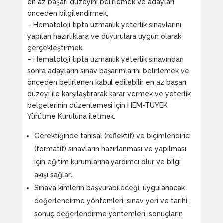
en az başarı düzeyini belirlemek ve adayları
önceden bilgilendirmek,
– Hematoloji tıpta uzmanlık yeterlik sınavlarını,
yapılan hazırlıklara ve duyurulara uygun olarak
gerçekleştirmek,
– Hematoloji tıpta uzmanlık yeterlik sınavından
sonra adayların sınav başarımlarını belirlemek ve
önceden belirlenen kabul edilebilir en az başarı
düzeyi ile karşılaştırarak karar vermek ve yeterlik
belgelerinin düzenlemesi için HEM-TUYEK
Yürütme Kuruluna iletmek.
Gerektiğinde tanısal (reflektif) ve biçimlendirici
(formatif) sınavların hazırlanması ve yapılması
için eğitim kurumlarına yardımcı olur ve bilgi
akışı sağlar
.
Sınava kimlerin başvurabileceği, uygulanacak
değerlendirme yöntemleri, sınav yeri ve tarihi,
sonuç değerlendirme yöntemleri, sonuçların