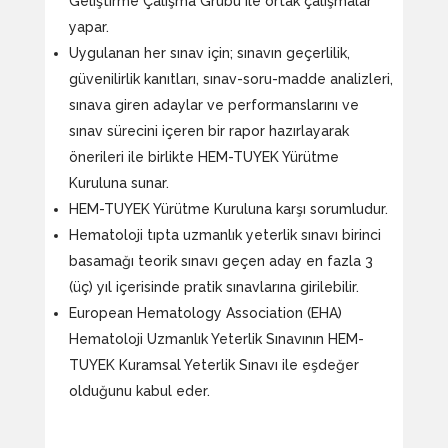
Geliştirme Çalışma Grubu ile ortak çalışmalar
yapar.
Uygulanan her sınav için; sınavın geçerlilik,
güvenilirlik kanıtları, sınav-soru-madde analizleri,
sınava giren adaylar ve performanslarını ve
sınav sürecini içeren bir rapor hazırlayarak
önerileri ile birlikte HEM-TUYEK Yürütme
Kuruluna sunar.
HEM-TUYEK Yürütme Kuruluna karşı sorumludur.
Hematoloji tıpta uzmanlık yeterlik sınavı birinci
basamağı teorik sınavı geçen aday en fazla 3
(üç) yıl içerisinde pratik sınavlarına girilebilir.
European Hematology Association (EHA)
Hematoloji Uzmanlık Yeterlik Sınavının HEM-
TUYEK Kuramsal Yeterlik Sınavı ile eşdeğer
olduğunu kabul eder.