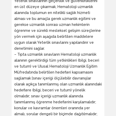
Yeterlik sınavlarının geçerlilik ve güvenilirliklerini
en üst düzeye çıkarmak, Hematoloji uzmanlık
alanında toplumun en nitelikli sağlık hizmeti
alması ve bu amaçla gerek uzmanlık eğitimi ve
gerekse uzmanlık sonrası uzman hekimlerin
öğrenme ve sürekli mesleksel gelişim süreçlerine
yön vermek için aşağıda belirtilen maddelere
uygun olarak Yeterlik sınavlarını yapılandırır ve
denetimini sağlar.
– Tıpta uzmanlık sınavların Hematoloji uzmanlık
alanının gerektirdiği tüm yetkinlikleri (bilgi, beceri
ve tutum) ve Ulusal Hematoloji Uzmanlık Eğitim
Müfredatında belirtilen hedefleri kapsamasını
sağlamak [sınav içeriği ölçülebilir davranışlar
olarak açıkça tanımlanmış olan uzmanlık alanındaki
hedeflere (bilgi, beceri ve tutum) yönelik
olmalıdır; sınav içeriği uzmanlık alanında
tanımlanmış öğrenme hedeflerini karşılamalıdır;
konular ve kavramlar önemleri oranında yer
almalı, sorular dengeli bir biçimde dağıtılmalıdır;