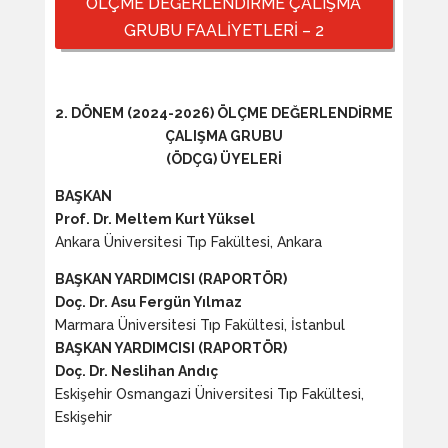
ÖLÇME DEĞERLENDİRME ÇALIŞMA
GRUBU FAALİYETLERİ – 2
2. DÖNEM (2024-2026) ÖLÇME DEĞERLENDİRME
ÇALIŞMA GRUBU
(ÖDÇG) ÜYELERİ
BAŞKAN
Prof. Dr. Meltem Kurt Yüksel
Ankara Üniversitesi Tıp Fakültesi, Ankara
BAŞKAN YARDIMCISI (RAPORTÖR)
Doç. Dr. Asu Fergün Yılmaz
Marmara Üniversitesi Tıp Fakültesi, İstanbul
BAŞKAN YARDIMCISI (RAPORTÖR)
Doç. Dr. Neslihan Andıç
Eskişehir Osmangazi Üniversitesi Tıp Fakültesi,
Eskişehir