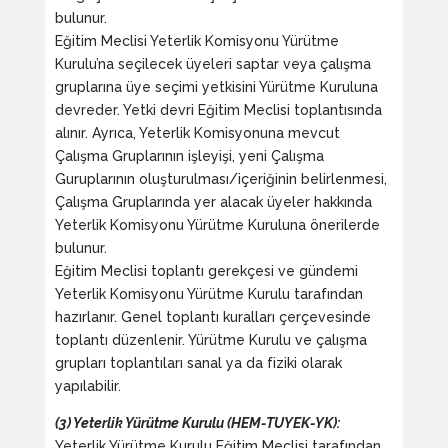
bulunur.
Eğitim Meclisi Yeterlik Komisyonu Yürütme
Kurulu’na seçilecek üyeleri saptar veya çalışma
gruplarına üye seçimi yetkisini Yürütme Kuruluna
devreder. Yetki devri Eğitim Meclisi toplantısında
alınır. Ayrıca, Yeterlik Komisyonuna mevcut
Çalışma Gruplarının işleyişi, yeni Çalışma
Guruplarının oluşturulması/içeriğinin belirlenmesi,
Çalışma Gruplarında yer alacak üyeler hakkında
Yeterlik Komisyonu Yürütme Kuruluna önerilerde
bulunur.
Eğitim Meclisi toplantı gerekçesi ve gündemi
Yeterlik Komisyonu Yürütme Kurulu tarafından
hazırlanır. Genel toplantı kuralları çerçevesinde
toplantı düzenlenir. Yürütme Kurulu ve çalışma
grupları toplantıları sanal ya da fiziki olarak
yapılabilir.
(3) Yeterlik Yürütme Kurulu (HEM-TUYEK-YK):
Yeterlik Yürütme Kurulu Eğitim Meclisi tarafından