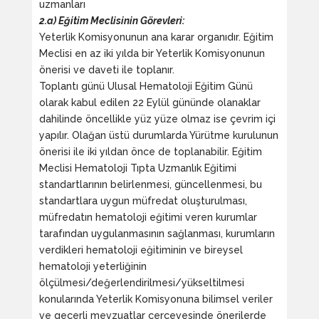
uzmanları
2.a) Eğitim Meclisinin Görevleri:
Yeterlik Komisyonunun ana karar organıdır. Eğitim
Meclisi en az iki yılda bir Yeterlik Komisyonunun
önerisi ve daveti ile toplanır.
Toplantı günü Ulusal Hematoloji Eğitim Günü
olarak kabul edilen 22 Eylül gününde olanaklar
dahilinde öncellikle yüz yüze olmaz ise çevrim içi
yapılır. Olağan üstü durumlarda Yürütme kurulunun
önerisi ile iki yıldan önce de toplanabilir. Eğitim
Meclisi Hematoloji Tıpta Uzmanlık Eğitimi
standartlarının belirlenmesi, güncellenmesi, bu
standartlara uygun müfredat oluşturulması,
müfredatın hematoloji eğitimi veren kurumlar
tarafından uygulanmasının sağlanması, kurumların
verdikleri hematoloji eğitiminin ve bireysel
hematoloji yeterliğinin
ölçülmesi/değerlendirilmesi/yükseltilmesi
konularında Yeterlik Komisyonuna bilimsel veriler
ve geçerli mevzuatlar çerçevesinde önerilerde