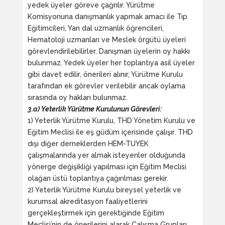
yedek üyeler göreve çağrılır. Yürütme
Komisyonuna danışmanlık yapmak amacı ile Tıp
Eğitimcileri, Yan dal uzmanlık öğrencileri,
Hematoloji uzmanları ve Meslek örgütü üyeleri
görevlendirilebilirler. Danışman üyelerin oy hakkı
bulunmaz. Yedek üyeler her toplantıya asil üyeler
gibi davet edilir, önerileri alınır, Yürütme Kurulu
tarafından ek görevler verilebilir ancak oylama
sırasında oy hakları bulunmaz.
3.a) Yeterlik Yürütme Kurulunun Görevleri:
1) Yeterlik Yürütme Kurulu, THD Yönetim Kurulu ve
Eğitim Meclisi ile eş güdüm içerisinde çalışır. THD
dışı diğer derneklerden HEM-TUYEK
çalışmalarında yer almak isteyenler olduğunda
yönerge değişikliği yapılması için Eğitim Meclisi
olağan üstü toplantıya çağırılması gerekir.
2) Yeterlik Yürütme Kurulu bireysel yeterlik ve
kurumsal akreditasyon faaliyetlerini
gerçekleştirmek için gerektiğinde Eğitim
Meclisi’nin de önerilerini alarak Çalışma Grupları