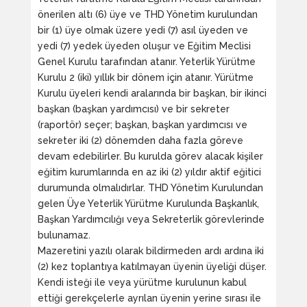
önerilen altı (6) üye ve THD Yönetim kurulundan
bir (1) üye olmak üzere yedi (7) asıl üyeden ve
yedi (7) yedek üyeden oluşur ve Eğitim Meclisi
Genel Kurulu tarafından atanır. Yeterlik Yürütme
Kurulu 2 (iki) yıllık bir dönem için atanır. Yürütme
Kurulu üyeleri kendi aralarında bir başkan, bir ikinci
başkan (başkan yardımcısı) ve bir sekreter
(raportör) seçer; başkan, başkan yardımcısı ve
sekreter iki (2) dönemden daha fazla göreve
devam edebilirler. Bu kurulda görev alacak kişiler
eğitim kurumlarında en az iki (2) yıldır aktif eğitici
durumunda olmalıdırlar. THD Yönetim Kurulundan
gelen Üye Yeterlik Yürütme Kurulunda Başkanlık,
Başkan Yardımcılığı veya Sekreterlik görevlerinde
bulunamaz.
Mazeretini yazılı olarak bildirmeden ardı ardına iki
(2) kez toplantıya katılmayan üyenin üyeliği düşer.
Kendi isteği ile veya yürütme kurulunun kabul
ettiği gerekçelerle ayrılan üyenin yerine sırası ile