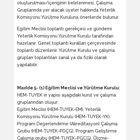
oluşturulması/içeriğinin belirlenmesi, Çalışma
Gruplarında yer alacak üyeler hakkında Yeterlik
Komisyonu Yürütme Kuruluna önerilerde bulunur.
Eğitim Meclisi toplantı gerekçesi ve gündemi
Yeterlik Komisyonu Yürütme Kurulu tarafından
hazırlanır. Genel toplantı kuralları çerçevesinde
toplantı düzenlenir. Yürütme Kurulu ve çalışma
grupları toplantıları sanal ya da fiziki olarak
yapılabilir.
Madde 5- (1) Eğitim Meclisi ve Yürütme Kurulu:
HEM-TUYEK in yapısı aşağıdaki kurul ve çalışma
gruplarından oluşur;
Eğitim Meclisi (HEM-TUYEK-EM), Yeterlik
Komisyonu Yürütme Kurulu (HEM-TUYEK-YK),
Program Değerlendirme (Akreditasyon) Çalışma
Grubu (HEM-TUYEK-PDÇG), Program Geliştirme
Çalışma grubu (HEM-TUYEK-PGÇG), Ölçme-