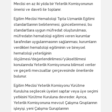
Meclisi en az iki yılda bir Yeterlik Komisyonunun
önerisi ve daveti ile toplanır.
Eğitim Meclisi Hematoloji Tıpta Uzmanlık Eğitimi
standartlarının belirlenmesi, güncellenmesi, bu
standartlara uygun müfredat oluşturulması,
müfredatın hematoloji eğitimi veren kurumlar
tarafından uygulanmasının sağlanması, kurumların
verdikleri hematoloji eğitiminin ve bireysel
hematoloji yeterliğinin
ölçülmesi/değerlendirilmesi/yükseltilmesi
konularında Yeterlik Komisyonuna bilimsel veriler
ve geçerli mevzuatlar çerçevesinde önerilerde
bulunur.
Eğitim Meclisi Yeterlik Komisyonu Yürütme
Kurulu’na seçilecek üyeleri saptar veya üye seçimi
yetkisini Yürütme Kuruluna devreder. Ayrıca,
Yeterlik Komisyonuna mevcut Çalışma Gruplarının
işleyişi, yeni Çalışma Guruplarının