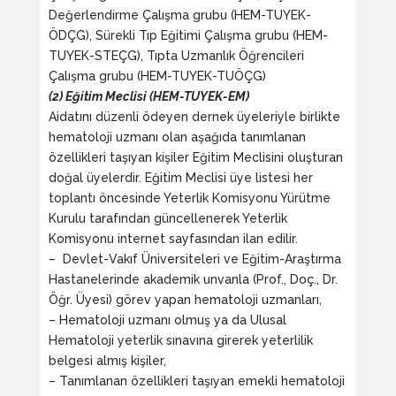
Değerlendirme Çalışma grubu (HEM-TUYEK-
ÖDÇG), Sürekli Tıp Eğitimi Çalışma grubu (HEM-
TUYEK-STEÇG), Tıpta Uzmanlık Öğrencileri
Çalışma grubu (HEM-TUYEK-TUÖÇG)
(2) Eğitim Meclisi (HEM-TUYEK-EM)
Aidatını düzenli ödeyen dernek üyeleriyle birlikte
hematoloji uzmanı olan aşağıda tanımlanan
özellikleri taşıyan kişiler Eğitim Meclisini oluşturan
doğal üyelerdir. Eğitim Meclisi üye listesi her
toplantı öncesinde Yeterlik Komisyonu Yürütme
Kurulu tarafından güncellenerek Yeterlik
Komisyonu internet sayfasından ilan edilir.
– Devlet-Vakıf Üniversiteleri ve Eğitim-Araştırma
Hastanelerinde akademik unvanla (Prof., Doç., Dr.
Öğr. Üyesi) görev yapan hematoloji uzmanları,
– Hematoloji uzmanı olmuş ya da Ulusal
Hematoloji yeterlik sınavına girerek yeterlilik
belgesi almış kişiler,
– Tanımlanan özellikleri taşıyan emekli hematoloji