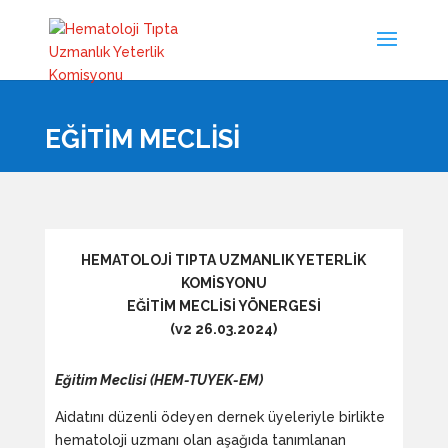
EĞITIM MECLISI
HEMATOLOJİ TIPTA UZMANLIK YETERLİK
KOMİSYONU
EĞİTİM MECLİSİ YÖNERGESİ
(v2 26.03.2024)
Eğitim Meclisi (HEM-TUYEK-EM)
Aidatını düzenli ödeyen dernek üyeleriyle birlikte
hematoloji uzmanı olan aşağıda tanımlanan