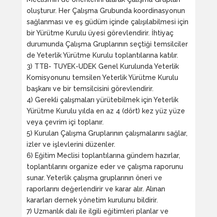
oluşturur. Her Çalışma Grubunda koordinasyonun
sağlanması ve eş güdüm içinde çalışılabilmesi için
bir Yürütme Kurulu üyesi görevlendirir. İhtiyaç
durumunda Çalışma Gruplarının seçtiği temsilciler
de Yeterlik Yürütme Kurulu toplantılarına katılır.
3) TTB- TUYEK-UDEK Genel Kurulunda Yeterlik
Komisyonunu temsilen Yeterlik Yürütme Kurulu
başkanı ve bir temsilcisini görevlendirir.
4) Gerekli çalışmaları yürütebilmek için Yeterlik
Yürütme Kurulu yılda en az 4 (dört) kez yüz yüze
veya çevrim içi toplanır.
5) Kurulan Çalışma Gruplarının çalışmalarını sağlar,
izler ve işlevlerini düzenler.
6) Eğitim Meclisi toplantılarına gündem hazırlar,
toplantılarını organize eder ve çalışma raporunu
sunar. Yeterlik çalışma gruplarının öneri ve
raporlarını değerlendirir ve karar alır. Alınan
kararları dernek yönetim kurulunu bildirir.
7) Uzmanlık dalı ile ilgili eğitimleri planlar ve