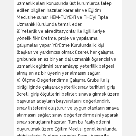
uzmanlık alanı konusunda üst kurumlarca talep
edilen bilgileri hazırlar, karar alır ve Eğitim
Meclisine sunar. HEM-TUYEK’i ve THD’yi Tıpta
Uzmanlık Kurulunda temsil eder.
8) Yeterlik ve akreditasyonlar ile ilgili ileriye
yönelik fikir üretme, proje ve yapılanma
çalışmaları yapar. Yürütme Kurulunda iki kişi
(başkan ve yardımcısı olmak üzere), her çalışma
grubunda en az bir yan dal uzmanlık öğrencisi ve
uzmanlık eğitimini tamamlayıp yeterlilik belgesi
almış en az bir üyenin yer almasını sağlar.
9) Ölçme-Değerlendirme Çalışma Grubu ile iş
birliği içinde çalışarak yeterlik sınav tarihleri, giriş
ücreti, giriş ölçütlerini belirler; sınava girmek üzere
başvuran adayların başvurularını değerlendirir,
sınav listelerini oluşturur ve uygun olanların sınava
alınmasını sağlar; sınav değerlendirmesini yaparak
sınav sonuçlarını hazırlar. Tüm bu faaliyetlerini
duyurulmak üzere Eğitim Meclisi genel kurulunda