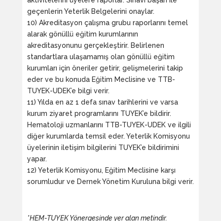
aktivitelerini üyelere raporlar. Sınavı başarı ile
geçenlerin Yeterlik Belgelerini onaylar.
10) Akreditasyon çalışma grubu raporlarını temel
alarak gönüllü eğitim kurumlarının
akreditasyonunu gerçekleştirir. Belirlenen
standartlara ulaşamamış olan gönüllü eğitim
kurumları için öneriler getirir, gelişmelerini takip
eder ve bu konuda Eğitim Meclisine ve TTB-
TUYEK-UDEK’e bilgi verir.
11) Yılda en az 1 defa sınav tarihlerini ve varsa
kurum ziyaret programlarını TUYEK’e bildirir.
Hematoloji uzmanlarını TTB-TUYEK-UDEK ve ilgili
diğer kurumlarda temsil eder. Yeterlik Komisyonu
üyelerinin iletişim bilgilerini TUYEK’e bildirimini
yapar.
12) Yeterlik Komisyonu, Eğitim Meclisine karşı
sorumludur ve Dernek Yönetim Kuruluna bilgi verir.
*HEM-TUYEK Yönergesinde yer alan metindir.